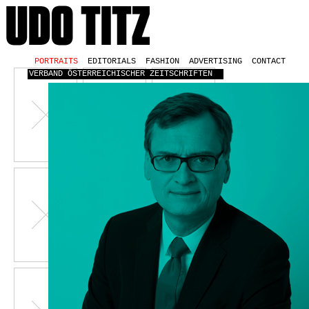
PORTRAITS
EDITORIALS
FASHION
ADVERTISING
CONTACT
VERBAND ÖSTERREICHISCHER ZEITSCHRIFTEN